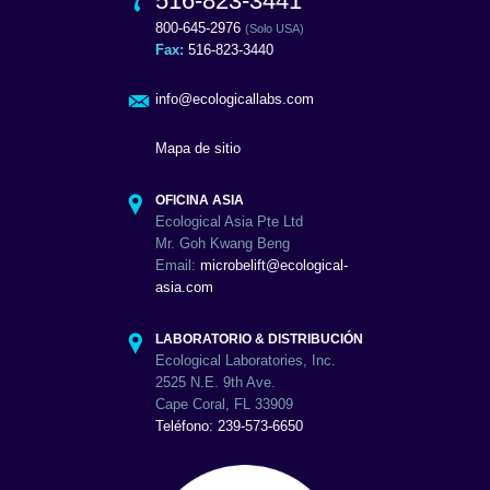
516-823-3441
800-645-2976
(Solo USA)
Fax:
516-823-3440
info@ecologicallabs.com
Mapa de sitio
OFICINA ASIA
Ecological Asia Pte Ltd
Mr. Goh Kwang Beng
Email:
microbelift@ecological-
asia.com
LABORATORIO & DISTRIBUCIÓN
Ecological Laboratories, Inc.
2525 N.E. 9th Ave.
Cape Coral, FL 33909
Teléfono: 239-573-6650