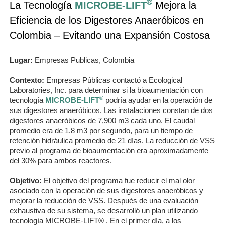
®
La Tecnología
MICROBE-LIFT
Mejora la
Eficiencia de los Digestores Anaeróbicos en
Colombia – Evitando una Expansión Costosa
Lugar:
Empresas Publicas, Colombia
Contexto:
Empresas Públicas contactó a Ecological
Laboratories, Inc. para determinar si la bioaumentación con
®
tecnología
MICROBE-LIFT
podría ayudar en la operación de
sus digestores anaeróbicos. Las instalaciones constan de dos
digestores anaeróbicos de 7,900 m3 cada uno. El caudal
promedio era de 1.8 m3 por segundo, para un tiempo de
retención hidráulica promedio de 21 días. La reducción de VSS
previo al programa de bioaumentación era aproximadamente
del 30% para ambos reactores.
Objetivo:
El objetivo del programa fue reducir el mal olor
asociado con la operación de sus digestores anaeróbicos y
mejorar la reducción de VSS. Después de una evaluación
exhaustiva de su sistema, se desarrolló un plan utilizando
tecnología MICROBE-LIFT® . En el primer día, a los