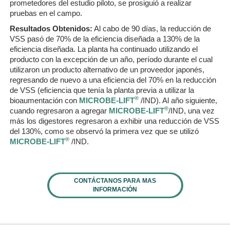
prometedores del estudio piloto, se prosiguió a realizar
pruebas en el campo.
Resultados Obtenidos:
Al cabo de 90 días, la reducción de
VSS pasó de 70% de la eficiencia diseñada a 130% de la
eficiencia diseñada. La planta ha continuado utilizando el
producto con la excepción de un año, período durante el cual
utilizaron un producto alternativo de un proveedor japonés,
regresando de nuevo a una eficiencia del 70% en la reducción
de VSS (eficiencia que tenía la planta previa a utilizar la
®
bioaumentación con
MICROBE-LIFT
/IND). Al año siguiente,
®
cuando regresaron a agregar
MICROBE-LIFT
/IND, una vez
más los digestores regresaron a exhibir una reducción de VSS
del 130%, como se observó la primera vez que se utilizó
®
MICROBE-LIFT
/IND.
CONTÁCTANOS PARA MAS
INFORMACIÓN