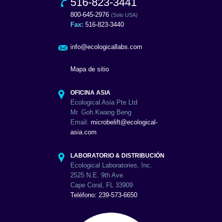
516-823-3441
800-645-2976
(Solo USA)
Fax:
516-823-3440
info@ecologicallabs.com
Mapa de sitio
OFICINA ASIA
Ecological Asia Pte Ltd
Mr. Goh Kwang Beng
Email:
microbelift@ecological-
asia.com
LABORATORIO & DISTRIBUCIÓN
Ecological Laboratories, Inc.
2525 N.E. 9th Ave.
Cape Coral, FL 33909
Teléfono: 239-573-6650