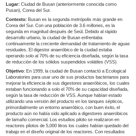
Lugar:
Ciudad de Busan (anteriormente conocida como
Pusan), Corea del Sur.
Contexto:
Busan es la segunda metrópolis más grande en
Corea del Sur. Con una población de 3.6 millones, es la
segunda en magnitud después de Seúl. Debido al rápido
desarrollo urbano, la ciudad de Busan enfrentaba
continuamente la creciente demandad de tratamiento de aguas
residuales. El digestor anaeróbico de la ciudad estaba
operando solo al 70% de su eficiencia diseñada, según la tasa
de reducción de los sólidos suspendidos volátiles (VSS)
Objetivo
: En 1999, la ciudad de Busan contactó a Ecological
Laboratories para usar uno de sus productos bacterianos para
mejorar la eficiencia de sus digestores anaeróbicos, los cuales
estaban funcionando a solo el 70% de su capacidad diseñada,
según la tasa de reducción de VSS. Aunque habían estado
utilizando una versión del producto en los tanques sépticos,
primordialmente un entorno anaeróbico, con buen éxito, el
producto aún no había sido aplicado a digestores anaeróbicos
de tamaño comercial. Los estudios piloto se realizaron en
reactores pilotos de 5,000 litros los cuales habían quedado del
trabajo en el diseño original de los reactores. Con resultados