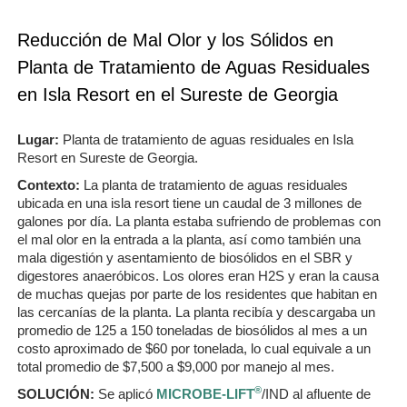
Reducción de Mal Olor y los Sólidos en
Planta de Tratamiento de Aguas Residuales
en Isla Resort en el Sureste de Georgia
Lugar:
Planta de tratamiento de aguas residuales en Isla
Resort en Sureste de Georgia.
Contexto:
La planta de tratamiento de aguas residuales
ubicada en una isla resort tiene un caudal de 3 millones de
galones por día. La planta estaba sufriendo de problemas con
el mal olor en la entrada a la planta, así como también una
mala digestión y asentamiento de biosólidos en el SBR y
digestores anaeróbicos. Los olores eran H2S y eran la causa
de muchas quejas por parte de los residentes que habitan en
las cercanías de la planta. La planta recibía y descargaba un
promedio de 125 a 150 toneladas de biosólidos al mes a un
costo aproximado de $60 por tonelada, lo cual equivale a un
total promedio de $7,500 a $9,000 por manejo al mes.
®
SOLUCIÓN:
Se aplicó
MICROBE-LIFT
/IND al afluente de